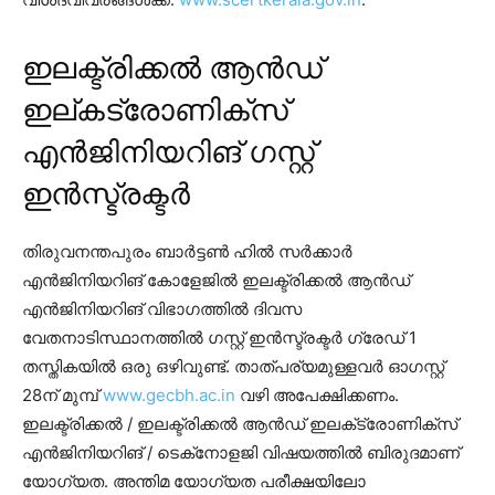
ഇലക്ട്രിക്കൽ ആൻഡ്
ഇല്കട്രോണിക്‌സ്
എൻജിനിയറിങ് ഗസ്റ്റ്
ഇൻസ്ട്രക്ടർ
തിരുവനന്തപുരം ബാർട്ടൺ ഹിൽ സർക്കാർ
എൻജിനിയറിങ് കോളേജിൽ ഇലക്ട്രിക്കൽ ആൻഡ്
എൻജിനിയറിങ് വിഭാഗത്തിൽ ദിവസ
വേതനാടിസ്ഥാനത്തിൽ ഗസ്റ്റ് ഇൻസ്ട്രക്ടർ ഗ്രേഡ് 1
തസ്തികയിൽ ഒരു ഒഴിവുണ്ട്. താത്പര്യമുള്ളവർ ഓഗസ്റ്റ്
28ന് മുമ്പ്
www.gecbh.ac.in
വഴി അപേക്ഷിക്കണം.
ഇലക്ട്രിക്കൽ / ഇലക്ട്രിക്കൽ ആൻഡ് ഇലക്‌ട്രോണിക്‌സ്
എൻജിനിയറിങ് / ടെക്‌നോളജി വിഷയത്തിൽ ബിരുദമാണ്
യോഗ്യത. അന്തിമ യോഗ്യത പരീക്ഷയിലോ