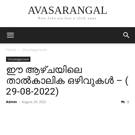
AVASARANGAL
Now Jobs are Just a click away
Home
Uncategorized
Uncategorized
ഈ ആഴ്ചയിലെ
താൽകാലിക ഒഴിവുകൾ – (
29-08-2022)
Admin
-
August 29, 2022
0