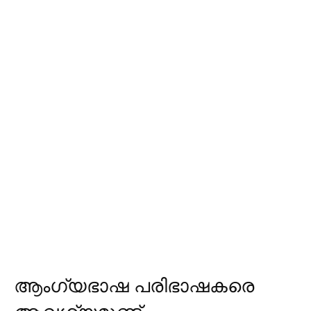
ആംഗ്യഭാഷ പരിഭാഷകരെ