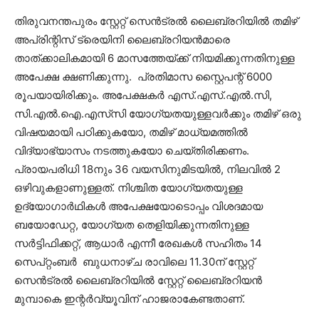
തിരുവനന്തപുരം സ്റ്റേറ്റ് സെൻട്രൽ ലൈബ്രറിയിൽ തമിഴ്
അപ്രിന്റിസ് ട്രെയിനി ലൈബ്രറിയൻമാരെ
താത്ക്കാലികമായി 6 മാസത്തേയ്ക്ക് നിയമിക്കുന്നതിനുള്ള
അപേക്ഷ ക്ഷണിക്കുന്നു. പ്രതിമാസ സ്റ്റൈപന്റ് 6000
രൂപയായിരിക്കും. അപേക്ഷകർ എസ്.എസ്.എൽ.സി,
സി.എൽ.ഐ.എസ്‌സി യോഗ്യതയുള്ളവർക്കും തമിഴ് ഒരു
വിഷയമായി പഠിക്കുകയോ, തമിഴ് മാധ്യമത്തിൽ
വിദ്യാഭ്യാസം നടത്തുകയോ ചെയ്തിരിക്കണം.
പ്രായപരിധി 18നും 36 വയസിനുമിടയിൽ, നിലവിൽ 2
ഒഴിവുകളാണുള്ളത്. നിശ്ചിത യോഗ്യതയുള്ള
ഉദ്യോഗാർഥികൾ അപേക്ഷയോടൊപ്പം വിശദമായ
ബയോഡേറ്റ, യോഗ്യത തെളിയിക്കുന്നതിനുള്ള
സർട്ടിഫിക്കറ്റ്, ആധാർ എന്നീ രേഖകൾ സഹിതം 14
സെപ്റ്റംബർ ബുധനാഴ്ച രാവിലെ 11.30ന് സ്റ്റേറ്റ്
സെൻട്രൽ ലൈബ്രറിയിൽ സ്റ്റേറ്റ് ലൈബ്രറിയൻ
മുമ്പാകെ ഇന്റർവ്യൂവിന് ഹാജരാകേണ്ടതാണ്.